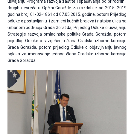
usvajanju Programa razvoja zaštite i spašavanja od prirodnih i
drugih nesreća u Općini Goražde za razdoblje od 2015.-2019
godina broj: 01-02-1861 od 07.05.2015. godine, potom Prijedlog
odluke o postavljanju i zamjeni kućnih brojeva i natpisa ulica na
urbanom području Grada Goražda, Prijedlog Odluke o usvajanju
Strategije razvoja omladinske politike Grada Goražda, potom
prijedlog Odluke o razrješenju člana Gradske izborne komisije
Grada Goražda, potom prijedlog Odluke o objavljivanju javnog
oglasa za imenovanje jednog člana Gradske izborne komisije
Grada Goražda.