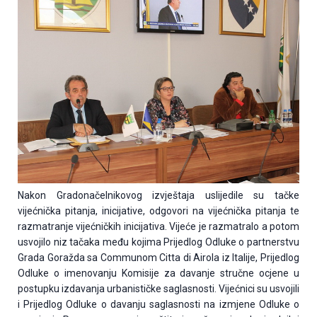
Nakon Gradonačelnikovog izvještaja uslijedile su tačke
vijećnička pitanja, inicijative, odgovori na vijećnička pitanja te
razmatranje vijećničkih inicijativa. Vijeće je razmatralo a potom
usvojilo niz tačaka među kojima Prijedlog Odluke o partnerstvu
Grada Goražda sa Communom Citta di Airola iz Italije, Prijedlog
Odluke o imenovanju Komisije za davanje stručne ocjene u
postupku izdavanja urbanističke saglasnosti. Vijećnici su usvojili
i Prijedlog Odluke o davanju saglasnosti na izmjene Odluke o