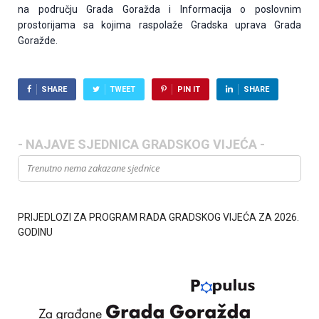
na području Grada Goražda i Informacija o poslovnim
prostorijama sa kojima raspolaže Gradska uprava Grada
Goražde.
SHARE
TWEET
PIN IT
SHARE
- NAJAVE SJEDNICA GRADSKOG VIJEĆA -
Trenutno nema zakazane sjednice
PRIJEDLOZI ZA PROGRAM RADA GRADSKOG VIJEĆA ZA 2026.
GODINU