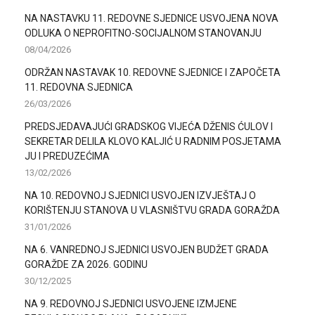
NA NASTAVKU 11. REDOVNE SJEDNICE USVOJENA NOVA
ODLUKA O NEPROFITNO-SOCIJALNOM STANOVANJU
08/04/2026
ODRŽAN NASTAVAK 10. REDOVNE SJEDNICE I ZAPOČETA
11. REDOVNA SJEDNICA
26/03/2026
PREDSJEDAVAJUĆI GRADSKOG VIJEĆA DŽENIS ĆULOV I
SEKRETAR DELILA KLOVO KALJIĆ U RADNIM POSJETAMA
JU I PREDUZEĆIMA
13/02/2026
NA 10. REDOVNOJ SJEDNICI USVOJEN IZVJEŠTAJ O
KORIŠTENJU STANOVA U VLASNIŠTVU GRADA GORAŽDA
31/01/2026
NA 6. VANREDNOJ SJEDNICI USVOJEN BUDŽET GRADA
GORAŽDE ZA 2026. GODINU
30/12/2025
NA 9. REDOVNOJ SJEDNICI USVOJENE IZMJENE