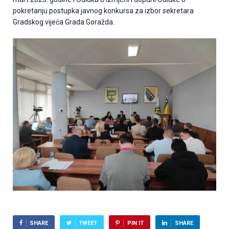
pokretanju postupka javnog konkursa za izbor sekretara
Gradskog vijeća Grada Goražda.
SHARE
TWEET
PIN IT
SHARE