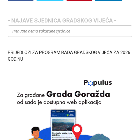
- NAJAVE SJEDNICA GRADSKOG VIJEĆA -
Trenutno nema zakazane sjednice
PRIJEDLOZI ZA PROGRAM RADA GRADSKOG VIJEĆA ZA 2026.
GODINU