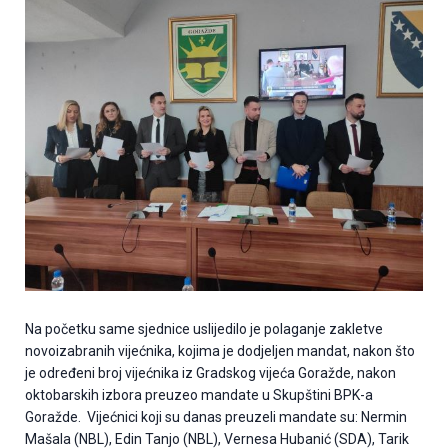
Na početku same sjednice uslijedilo je polaganje zakletve
novoizabranih vijećnika, kojima je dodjeljen mandat, nakon što
je određeni broj vijećnika iz Gradskog vijeća Goražde, nakon
oktobarskih izbora preuzeo mandate u Skupštini BPK-a
Goražde. Vijećnici koji su danas preuzeli mandate su: Nermin
Mašala (NBL), Edin Tanjo (NBL), Vernesa Hubanić (SDA), Tarik