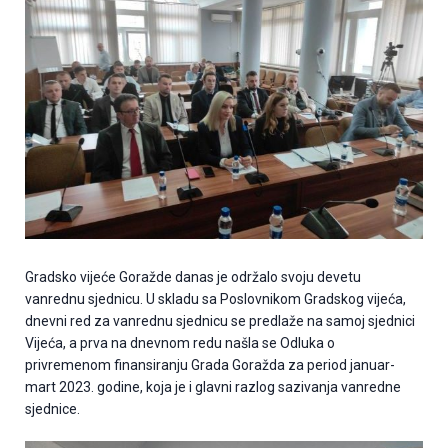
Gradsko vijeće Goražde danas je održalo svoju devetu
vanrednu sjednicu. U skladu sa Poslovnikom Gradskog vijeća,
dnevni red za vanrednu sjednicu se predlaže na samoj sjednici
Vijeća, a prva na dnevnom redu našla se Odluka o
privremenom finansiranju Grada Goražda za period januar-
mart 2023. godine, koja je i glavni razlog sazivanja vanredne
sjednice.