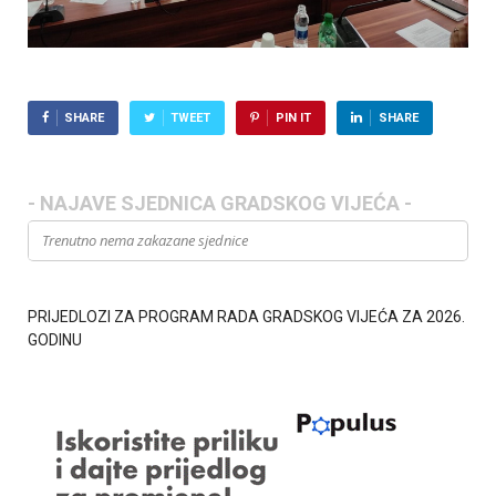
SHARE
TWEET
PIN IT
SHARE
- NAJAVE SJEDNICA GRADSKOG VIJEĆA -
Trenutno nema zakazane sjednice
PRIJEDLOZI ZA PROGRAM RADA GRADSKOG VIJEĆA ZA 2026.
GODINU