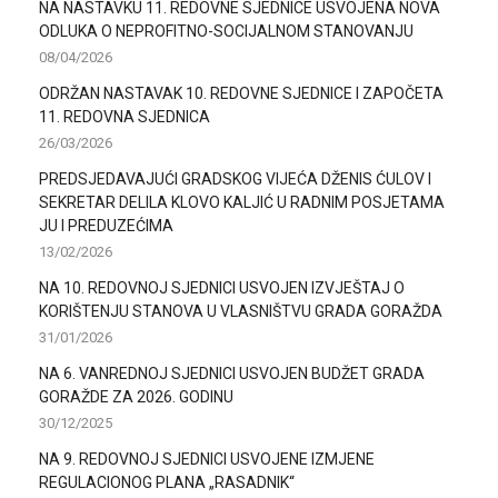
NA NASTAVKU 11. REDOVNE SJEDNICE USVOJENA NOVA
ODLUKA O NEPROFITNO-SOCIJALNOM STANOVANJU
08/04/2026
ODRŽAN NASTAVAK 10. REDOVNE SJEDNICE I ZAPOČETA
11. REDOVNA SJEDNICA
26/03/2026
PREDSJEDAVAJUĆI GRADSKOG VIJEĆA DŽENIS ĆULOV I
SEKRETAR DELILA KLOVO KALJIĆ U RADNIM POSJETAMA
JU I PREDUZEĆIMA
13/02/2026
NA 10. REDOVNOJ SJEDNICI USVOJEN IZVJEŠTAJ O
KORIŠTENJU STANOVA U VLASNIŠTVU GRADA GORAŽDA
31/01/2026
NA 6. VANREDNOJ SJEDNICI USVOJEN BUDŽET GRADA
GORAŽDE ZA 2026. GODINU
30/12/2025
NA 9. REDOVNOJ SJEDNICI USVOJENE IZMJENE
REGULACIONOG PLANA „RASADNIK“