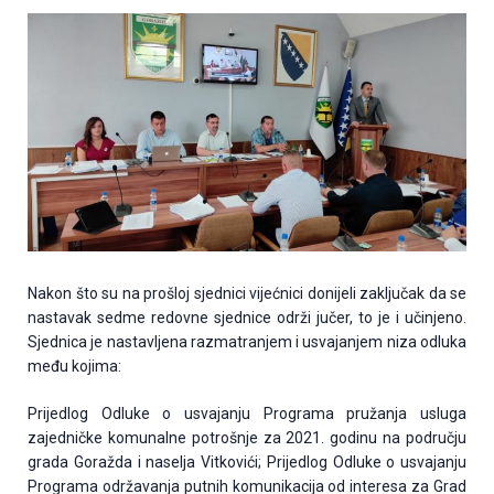
Nakon što su na prošloj sjednici vijećnici donijeli zaključak da se
nastavak sedme redovne sjednice održi jučer, to je i učinjeno.
Sjednica je nastavljena razmatranjem i usvajanjem niza odluka
među kojima:
Prijedlog Odluke o usvajanju Programa pružanja usluga
zajedničke komunalne potrošnje za 2021. godinu na području
grada Goražda i naselja Vitkovići; Prijedlog Odluke o usvajanju
Programa održavanja putnih komunikacija od interesa za Grad