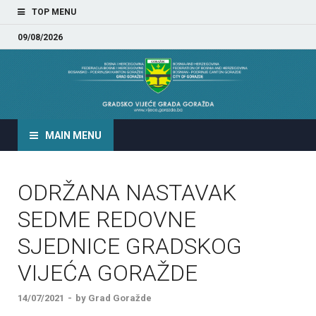
TOP MENU
09/08/2026
GRADSKO VIJEĆE GRADA
GORAŽDA
MAIN MENU
ODRŽANA NASTAVAK
SEDME REDOVNE
SJEDNICE GRADSKOG
VIJEĆA GORAŽDE
14/07/2021
-
by
Grad Goražde