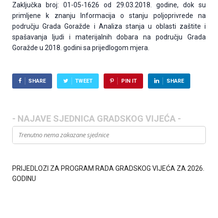
Zaključka broj: 01-05-1626 od 29.03.2018. godine, dok su
primljene k znanju Informacija o stanju poljoprivrede na
području Grada Goražde i Analiza stanja u oblasti zaštite i
spašavanja ljudi i materijalnih dobara na području Grada
Goražde u 2018. godini sa prijedlogom mjera.
SHARE
TWEET
PIN IT
SHARE
- NAJAVE SJEDNICA GRADSKOG VIJEĆA -
Trenutno nema zakazane sjednice
PRIJEDLOZI ZA PROGRAM RADA GRADSKOG VIJEĆA ZA 2026.
GODINU