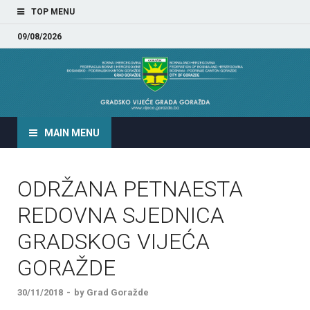
TOP MENU
09/08/2026
GRADSKO VIJEĆE GRADA
GORAŽDA
MAIN MENU
ODRŽANA PETNAESTA
REDOVNA SJEDNICA
GRADSKOG VIJEĆA
GORAŽDE
30/11/2018
-
by
Grad Goražde