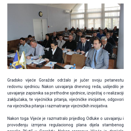
Gradsko vijeće Goražde održalo je jučer svoju petanestu
redovnu sjednicu. Nakon usvajanja dnevnog reda, uslijedilo je
usvajanje zapisnika sa prethodne sjednice, izvještaj o realizaciji
zaključaka, te vijećnička pitanja, vijećničke inicijative, odgovori
na vijećnička pitanja i razmatranje vijećničkih inicijativa.
Nakon toga Vijeće je razmatralo prijedlog Odluke o usvajanju i
provođenju izmjena regulacionog plana dijela stambenog