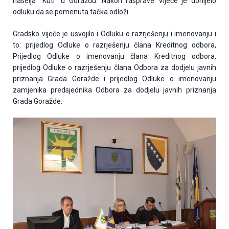
naselja ‘’Kuti’’ u Goraždu. Nakon rasprave Vijeće je donijelo
odluku da se pomenuta tačka odloži.
Gradsko vijeće je usvojilo i Odluku o razrješenju i imenovanju i
to: prijedlog Odluke o razrješenju člana Kreditnog odbora,
Prijedlog Odluke o imenovanju člana Kreditnog odbora,
prijedlog Odluke o razrješenju člana Odbora za dodjelu javnih
priznanja Grada Goražde i prijedlog Odluke o imenovanju
zamjenika predsjednika Odbora za dodjelu javnih priznanja
Grada Goražde.