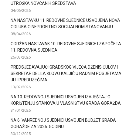
UTROŠKA NOVČANIH SREDSTAVA
04/06/2026
NA NASTAVKU 11. REDOVNE SJEDNICE USVOJENA NOVA
ODLUKA O NEPROFITNO-SOCIJALNOM STANOVANJU
08/04/2026
ODRŽAN NASTAVAK 10. REDOVNE SJEDNICE I ZAPOČETA
11. REDOVNA SJEDNICA
26/03/2026
PREDSJEDAVAJUĆI GRADSKOG VIJEĆA DŽENIS ĆULOV I
SEKRETAR DELILA KLOVO KALJIĆ U RADNIM POSJETAMA
JU I PREDUZEĆIMA
13/02/2026
NA 10. REDOVNOJ SJEDNICI USVOJEN IZVJEŠTAJ O
KORIŠTENJU STANOVA U VLASNIŠTVU GRADA GORAŽDA
31/01/2026
NA 6. VANREDNOJ SJEDNICI USVOJEN BUDŽET GRADA
GORAŽDE ZA 2026. GODINU
30/12/2025