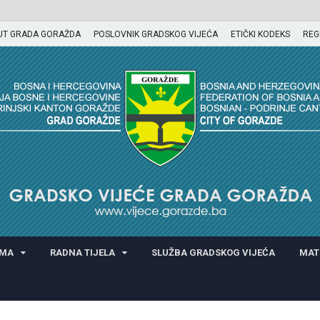
UT GRADA GORAŽDA
POSLOVNIK GRADSKOG VIJEĆA
ETIČKI KODEKS
REG
GORAŽDA
AMA
RADNA TIJELA
SLUŽBA GRADSKOG VIJEĆA
MAT