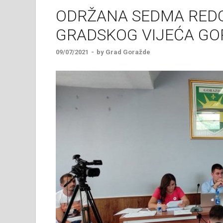
ODRŽANA SEDMA RED
GRADSKOG VIJEĆA GO
09/07/2021
-
by
Grad Goražde