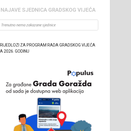
- NAJAVE SJEDNICA GRADSKOG VIJEĆA
Trenutno nema zakazane sjednice
RIJEDLOZI ZA PROGRAM RADA GRADSKOG VIJEĆA
A 2026. GODINU