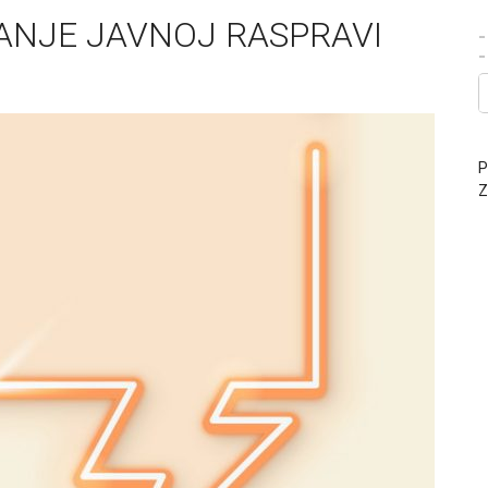
ANJE JAVNOJ RASPRAVI
-
P
Z