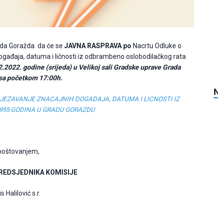
da Goražda da će se
JAVNA RASPRAVA po
Nacrtu Odluke o
ogađaja, datuma i ličnosti iz odbrambeno oslobodilačkog rata
.2022. godine (srijeda) u Velikoj sali Gradske uprave Grada
a početkom 17:00h.
JEZAVANJE ZNACAJNIH DOGADAJA, DATUMA I LICNOSTI IZ
995 GODINA U GRADU GORAZDU
poštovanjem,
REDSJEDNIKA KOMISIJE
s Halilović s.r.