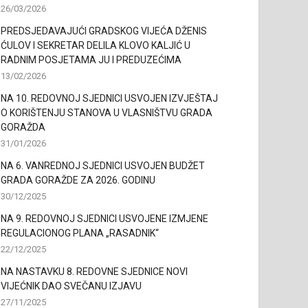
26/03/2026
PREDSJEDAVAJUĆI GRADSKOG VIJEĆA DŽENIS
ĆULOV I SEKRETAR DELILA KLOVO KALJIĆ U
RADNIM POSJETAMA JU I PREDUZEĆIMA
13/02/2026
NA 10. REDOVNOJ SJEDNICI USVOJEN IZVJEŠTAJ
O KORIŠTENJU STANOVA U VLASNIŠTVU GRADA
GORAŽDA
31/01/2026
NA 6. VANREDNOJ SJEDNICI USVOJEN BUDŽET
GRADA GORAŽDE ZA 2026. GODINU
30/12/2025
NA 9. REDOVNOJ SJEDNICI USVOJENE IZMJENE
REGULACIONOG PLANA „RASADNIK“
22/12/2025
NA NASTAVKU 8. REDOVNE SJEDNICE NOVI
VIJEĆNIK DAO SVEČANU IZJAVU
27/11/2025