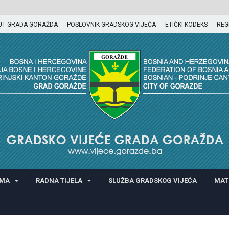
UT GRADA GORAŽDA
POSLOVNIK GRADSKOG VIJEĆA
ETIČKI KODEKS
REG
GORAŽDA
AMA
RADNA TIJELA
SLUŽBA GRADSKOG VIJEĆA
MAT