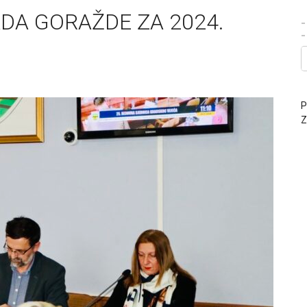
DA GORAŽDE ZA 2024.
-
P
Z