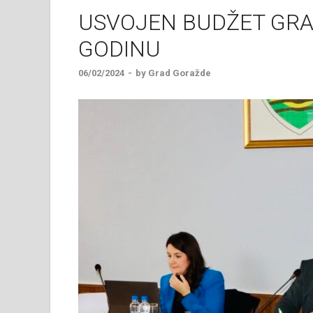
USVOJEN BUDŽET GRA
GODINU
06/02/2024
-
by
Grad Goražde