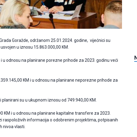
 Grada Goražde, održanom 25.01.2024. godine, vijećnici su
 usvojen u iznosu 15.863.000,00 KM.
, i u odnosu na planirane porezne prihode za 2023. godinu veći
3.359.145,00 KM i u odnosu na planirane neporezne prihode za
ti planirani su u ukupnom iznosu od 749.940,00 KM.
,00 KM i u odnosu na planirane kapitalne transfere za 2023.
zi raspoloživih informacija o odobrenim projektima, potpisanih
 nivoa vlasti.