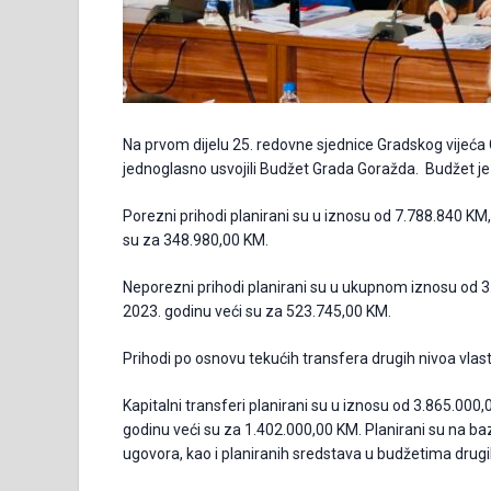
Na prvom dijelu 25. redovne sjednice Gradskog vijeća
jednoglasno usvojili Budžet Grada Goražda. Budžet je
Porezni prihodi planirani su u iznosu od 7.788.840 KM
su za 348.980,00 KM.
Neporezni prihodi planirani su u ukupnom iznosu od 
2023. godinu veći su za 523.745,00 KM.
Prihodi po osnovu tekućih transfera drugih nivoa vlas
Kapitalni transferi planirani su u iznosu od 3.865.000
godinu veći su za 1.402.000,00 KM. Planirani su na ba
ugovora, kao i planiranih sredstava u budžetima drugih