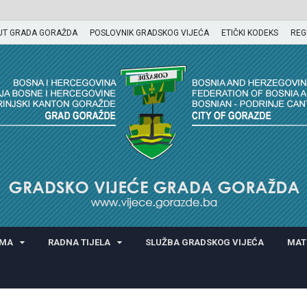
UT GRADA GORAŽDA
POSLOVNIK GRADSKOG VIJEĆA
ETIČKI KODEKS
REG
GORAŽDA
AMA
RADNA TIJELA
SLUŽBA GRADSKOG VIJEĆA
MAT