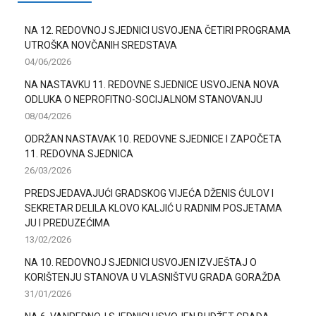
NA 12. REDOVNOJ SJEDNICI USVOJENA ČETIRI PROGRAMA
UTROŠKA NOVČANIH SREDSTAVA
04/06/2026
NA NASTAVKU 11. REDOVNE SJEDNICE USVOJENA NOVA
ODLUKA O NEPROFITNO-SOCIJALNOM STANOVANJU
08/04/2026
ODRŽAN NASTAVAK 10. REDOVNE SJEDNICE I ZAPOČETA
11. REDOVNA SJEDNICA
26/03/2026
PREDSJEDAVAJUĆI GRADSKOG VIJEĆA DŽENIS ĆULOV I
SEKRETAR DELILA KLOVO KALJIĆ U RADNIM POSJETAMA
JU I PREDUZEĆIMA
13/02/2026
NA 10. REDOVNOJ SJEDNICI USVOJEN IZVJEŠTAJ O
KORIŠTENJU STANOVA U VLASNIŠTVU GRADA GORAŽDA
31/01/2026