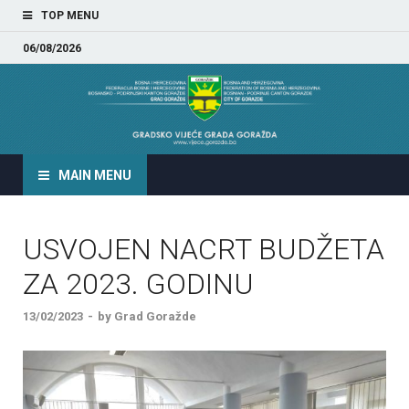
TOP MENU
06/08/2026
GRADSKO VIJEĆE GRADA
GORAŽDA
MAIN MENU
USVOJEN NACRT BUDŽETA
ZA 2023. GODINU
13/02/2023
-
by
Grad Goražde