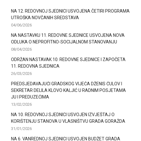
NA 12. REDOVNOJ SJEDNICI USVOJENA ČETIRI PROGRAMA
UTROŠKA NOVČANIH SREDSTAVA
04/06/2026
NA NASTAVKU 11. REDOVNE SJEDNICE USVOJENA NOVA
ODLUKA O NEPROFITNO-SOCIJALNOM STANOVANJU
08/04/2026
ODRŽAN NASTAVAK 10. REDOVNE SJEDNICE I ZAPOČETA
11. REDOVNA SJEDNICA
26/03/2026
PREDSJEDAVAJUĆI GRADSKOG VIJEĆA DŽENIS ĆULOV I
SEKRETAR DELILA KLOVO KALJIĆ U RADNIM POSJETAMA
JU I PREDUZEĆIMA
13/02/2026
NA 10. REDOVNOJ SJEDNICI USVOJEN IZVJEŠTAJ O
KORIŠTENJU STANOVA U VLASNIŠTVU GRADA GORAŽDA
31/01/2026
NA 6. VANREDNOJ SJEDNICI USVOJEN BUDŽET GRADA