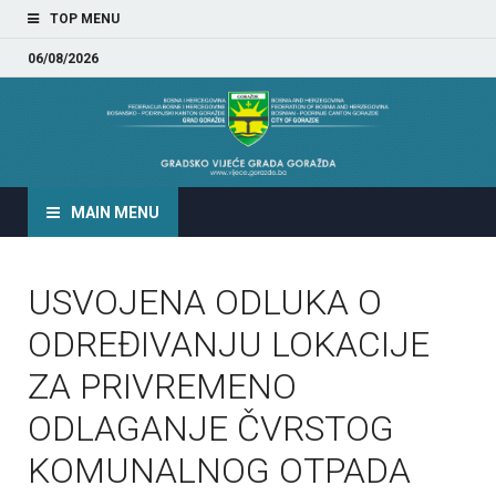
TOP MENU
06/08/2026
GRADSKO VIJEĆE GRADA
GORAŽDA
MAIN MENU
USVOJENA ODLUKA O
ODREĐIVANJU LOKACIJE
ZA PRIVREMENO
ODLAGANJE ČVRSTOG
KOMUNALNOG OTPADA