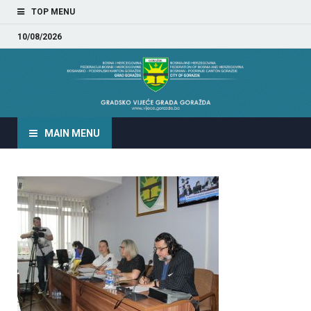
TOP MENU
10/08/2026
GRADSKO VIJEĆE GRADA
GORAŽDA
MAIN MENU