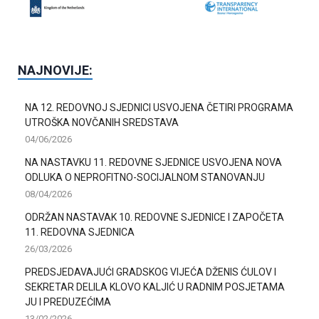
NAJNOVIJE:
NA 12. REDOVNOJ SJEDNICI USVOJENA ČETIRI PROGRAMA
UTROŠKA NOVČANIH SREDSTAVA
04/06/2026
NA NASTAVKU 11. REDOVNE SJEDNICE USVOJENA NOVA
ODLUKA O NEPROFITNO-SOCIJALNOM STANOVANJU
08/04/2026
ODRŽAN NASTAVAK 10. REDOVNE SJEDNICE I ZAPOČETA
11. REDOVNA SJEDNICA
26/03/2026
PREDSJEDAVAJUĆI GRADSKOG VIJEĆA DŽENIS ĆULOV I
SEKRETAR DELILA KLOVO KALJIĆ U RADNIM POSJETAMA
JU I PREDUZEĆIMA
13/02/2026