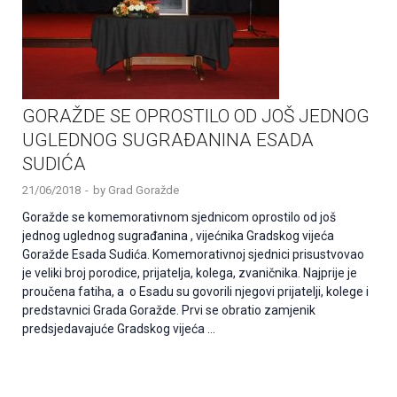
GORAŽDE SE OPROSTILO OD JOŠ JEDNOG
UGLEDNOG SUGRAĐANINA ESADA
SUDIĆA
21/06/2018
-
by
Grad Goražde
Goražde se komemorativnom sjednicom oprostilo od još
jednog uglednog sugrađanina , vijećnika Gradskog vijeća
Goražde Esada Sudića. Komemorativnoj sjednici prisustvovao
je veliki broj porodice, prijatelja, kolega, zvaničnika. Najprije je
proučena fatiha, a o Esadu su govorili njegovi prijatelji, kolege i
predstavnici Grada Goražde. Prvi se obratio zamjenik
predsjedavajuće Gradskog vijeća …