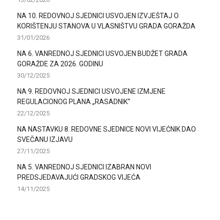
NA 10. REDOVNOJ SJEDNICI USVOJEN IZVJEŠTAJ O
KORIŠTENJU STANOVA U VLASNIŠTVU GRADA GORAŽDA
31/01/2026
NA 6. VANREDNOJ SJEDNICI USVOJEN BUDŽET GRADA
GORAŽDE ZA 2026. GODINU
30/12/2025
NA 9. REDOVNOJ SJEDNICI USVOJENE IZMJENE
REGULACIONOG PLANA „RASADNIK“
22/12/2025
NA NASTAVKU 8. REDOVNE SJEDNICE NOVI VIJEĆNIK DAO
SVEČANU IZJAVU
27/11/2025
NA 5. VANREDNOJ SJEDNICI IZABRAN NOVI
PREDSJEDAVAJUĆI GRADSKOG VIJEĆA
14/11/2025