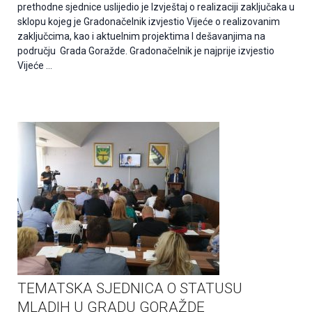
prethodne sjednice uslijedio je Izvještaj o realizaciji zaključaka u
sklopu kojeg je Gradonačelnik izvjestio Vijeće o realizovanim
zaključcima, kao i aktuelnim projektima I dešavanjima na
području Grada Goražde. Gradonačelnik je najprije izvjestio
Vijeće …
TEMATSKA SJEDNICA O STATUSU
MLADIH U GRADU GORAŽDE