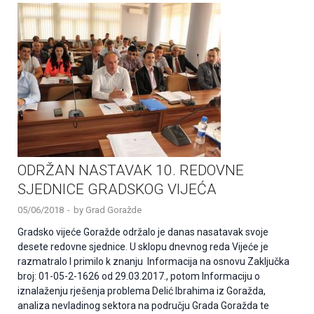
ODRŽAN NASTAVAK 10. REDOVNE
SJEDNICE GRADSKOG VIJEĆA
05/06/2018
-
by
Grad Goražde
Gradsko vijeće Goražde održalo je danas nasatavak svoje
desete redovne sjednice. U sklopu dnevnog reda Vijeće je
razmatralo I primilo k znanju Informacija na osnovu Zaključka
broj: 01-05-2-1626 od 29.03.2017., potom Informaciju o
iznalaženju rješenja problema Delić Ibrahima iz Goražda,
analiza nevladinog sektora na području Grada Goražda te