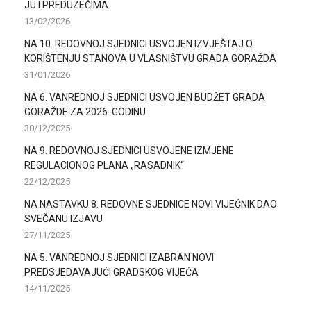
JU I PREDUZEĆIMA
13/02/2026
NA 10. REDOVNOJ SJEDNICI USVOJEN IZVJEŠTAJ O
KORIŠTENJU STANOVA U VLASNIŠTVU GRADA GORAŽDA
31/01/2026
NA 6. VANREDNOJ SJEDNICI USVOJEN BUDŽET GRADA
GORAŽDE ZA 2026. GODINU
30/12/2025
NA 9. REDOVNOJ SJEDNICI USVOJENE IZMJENE
REGULACIONOG PLANA „RASADNIK“
22/12/2025
NA NASTAVKU 8. REDOVNE SJEDNICE NOVI VIJEĆNIK DAO
SVEČANU IZJAVU
27/11/2025
NA 5. VANREDNOJ SJEDNICI IZABRAN NOVI
PREDSJEDAVAJUĆI GRADSKOG VIJEĆA
14/11/2025