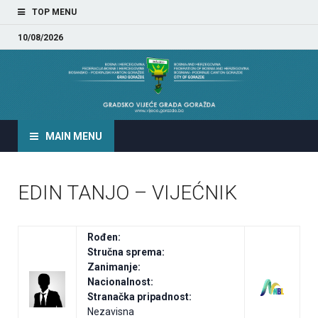
TOP MENU
10/08/2026
GRADSKO VIJEĆE GRADA
GORAŽDA
MAIN MENU
EDIN TANJO – VIJEĆNIK
Rođen:
Stručna sprema:
Zanimanje:
Nacionalnost:
Stranačka pripadnost:
Nezavisna