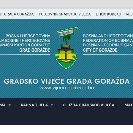
UT GRADA GORAŽDA
POSLOVNIK GRADSKOG VIJEĆA
ETIČKI KODEKS
REG
GORAŽDA
AMA
RADNA TIJELA
SLUŽBA GRADSKOG VIJEĆA
MAT